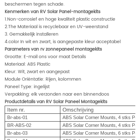
beschermen tegen schade.
Kenmerken van RV Solar Panel-montagekits
1.Non-corrosief en hoge kwaliteit plastic constructie
2.The Materiaal is recyclebaar en UV-weerstand
3. Gemakkelijk installeren
4.color In wit en zwart, is aangepaste kleur acceptabel
Parameters van rv zonnepaneel montagekits
Grootte: E-mail ons voor maat Details
Materiaal: ABS Plastic
Kleur: Wit, zwart en aangepast
Module Oriëntatie: Rijen, kolommen
Paneel Type: ingelijst
Verpakking: elk verzonden naar een binnendoos
Productdetails van RV Solar Paneel Montagekits
Item nr.
Omschrijving
Br-abs-01
ABS Solar Corner Mounts, 4 stks Per 
BR-ABS-02
ABS Solar Corner Mounts, 4 stks Per 
Br-abs-03
ABS Solar Corner Mounts, 6 stks Per 