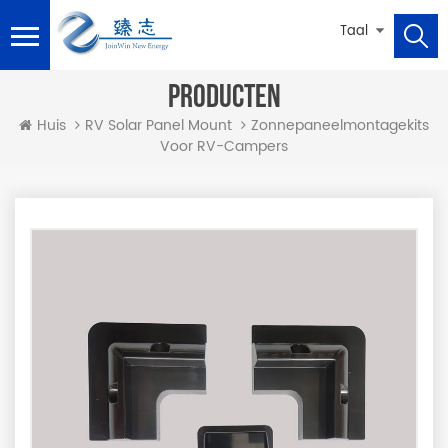
Taal
PRODUCTEN
Zonnepaneelmontagekits
Huis
RV Solar Panel Mount
Voor RV-Campers