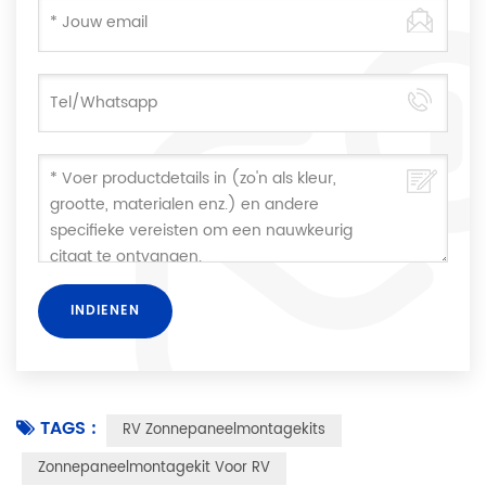
TAGS :
RV Zonnepaneelmontagekits
Zonnepaneelmontagekit Voor RV