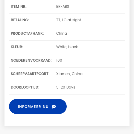
ITEM NR.:
BR-ABS
BETALING:
TT, LC at sight
PRODUCTAFHANK:
China
KLEUR:
White, black
GOEDERENVOORRAAD:
100
SCHEEPVAARTPOORT:
Xiamen, China
DOORLOOPTIJD:
5-20 Days
INFORMEER NU